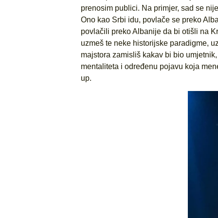
prenosim publici. Na primjer, sad se nij
Ono kao Srbi idu, povlače se preko Alba
povlačili preko Albanije da bi otišli na 
uzmeš te neke historijske paradigme, u
majstora zamisliš kakav bi bio umjetni
mentaliteta i određenu pojavu koja mene
up.