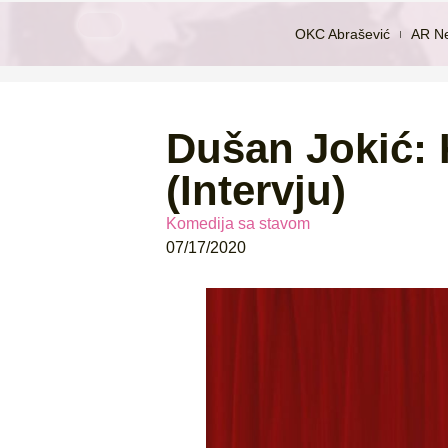
OKC Abrašević
AR N
Dušan Jokić: 
(Intervju)
Komedija sa stavom
07/17/2020