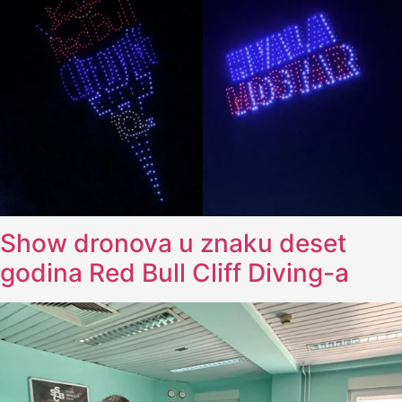
Show dronova u znaku deset
godina Red Bull Cliff Diving-a