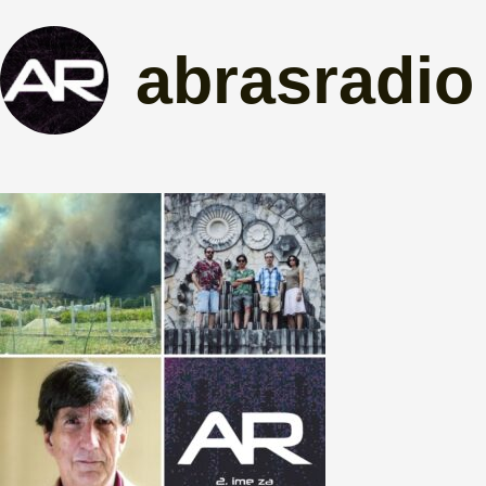
abrasradio