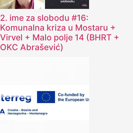
2. ime za slobodu #16:
Komunalna kriza u Mostaru +
Virvel + Malo polje 14 (BHRT +
OKC Abrašević)