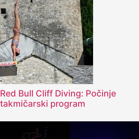
Red Bull Cliff Diving: Počinje
takmičarski program