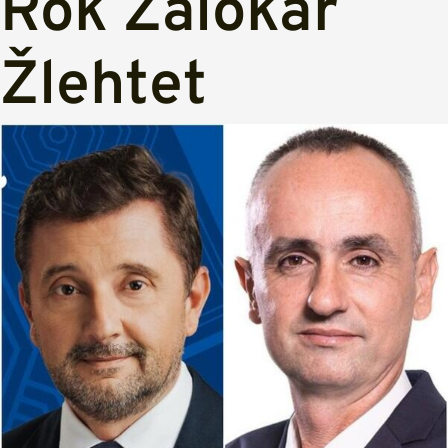
Rok Zalokar
Žlehtet