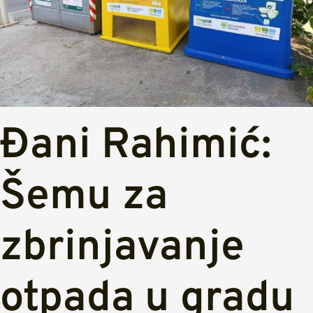
Đani Rahimić:
Šemu za
zbrinjavanje
otpada u gradu