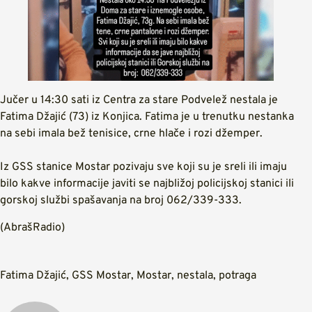
Jučer u 14:30 sati iz Centra za stare Podvelež nestala je
Fatima Džajić (73) iz Konjica. Fatima je u trenutku nestanka
na sebi imala bež tenisice, crne hlače i rozi džemper.
Iz GSS stanice Mostar pozivaju sve koji su je sreli ili imaju
bilo kakve informacije javiti se najbližoj policijskoj stanici ili
gorskoj službi spašavanja na broj 062/339-333.
(AbrašRadio)
Fatima Džajić
,
GSS Mostar
,
Mostar
,
nestala
,
potraga