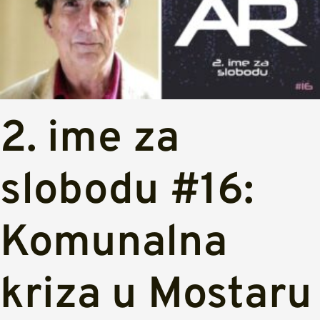
2. ime za
slobodu #16:
Komunalna
kriza u Mostaru