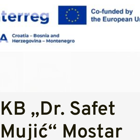
KB „Dr. Safet
Mujić“ Mostar