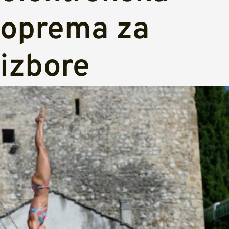
oprema za
izbore