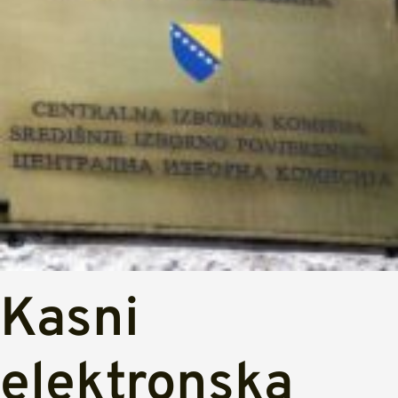
Kasni
elektronska