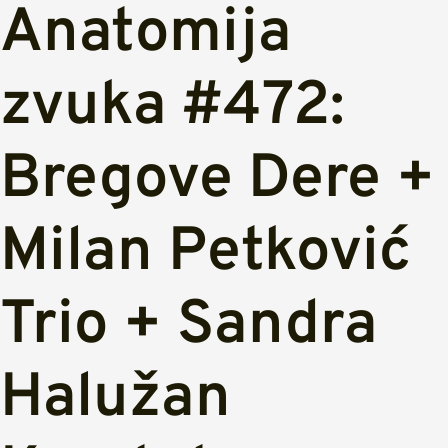
Anatomija
zvuka #472:
Bregove Dere +
Milan Petković
Trio + Sandra
Halužan