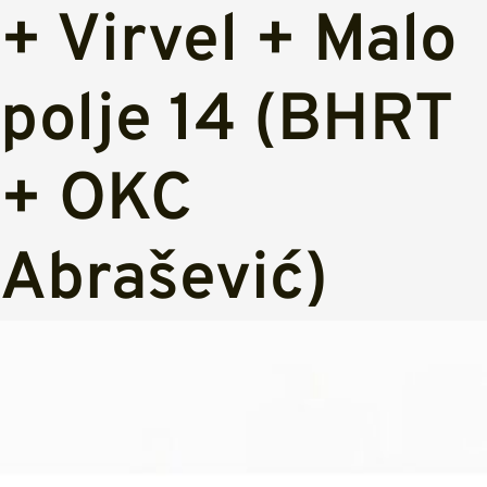
+ Virvel + Malo
polje 14 (BHRT
+ OKC
Abrašević)