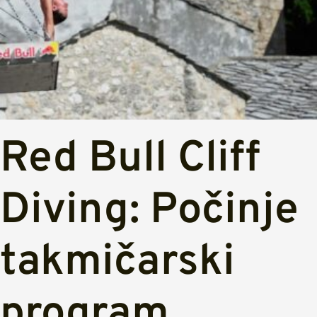
Red Bull Cliff
Diving: Počinje
takmičarski
program