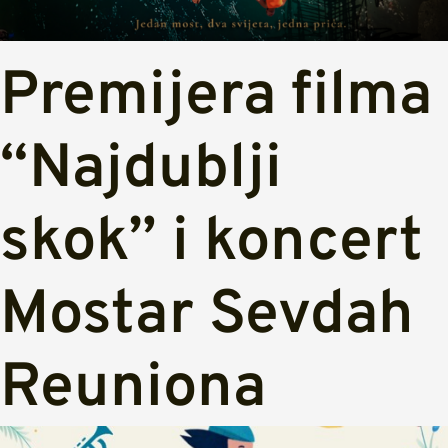
Premijera filma
“Najdublji
skok” i koncert
Mostar Sevdah
Reuniona