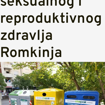
seksualnog i
reproduktivnog
zdravlja
Romkinja