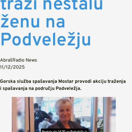
traži nestalu
ženu na
Podveležju
AbrašRadio News
11/12/2025
Gorska služba spašavanja Mostar provodi akciju traženja
i spašavanja na području Podveležja.