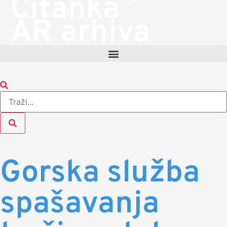
Čitanka
AR arhiva
Gorska služba
spašavanja