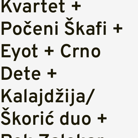
Kvartet +
Počeni Škafi +
Eyot + Crno
Dete +
Kalajdžija/
Škorić duo +