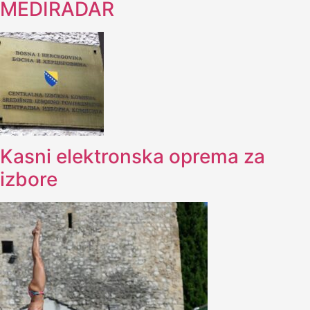
MEDIRADAR
Kasni elektronska oprema za
izbore