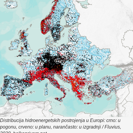
Distribucija hidroenergetskih postrojenja u Europi: crno: u
pogonu, crveno: u planu, narančasto: u izgradnji / Fluvius,