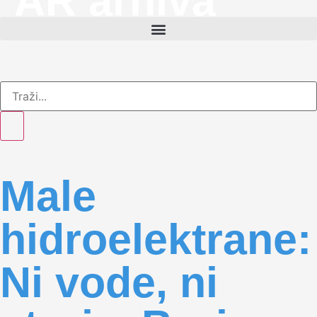
AR arhiva
Male
hidroelektrane:
Ni vode, ni