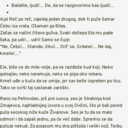
Batalite, ljudi!… De, da se razgovorimo kao ljudi!…
Aja! Reč po reč, zajedaj jedan drugog, dok ti puče šamar
Ćebu iza vrata. Ošamari ga Đilas.
Začas se načini čitava gužva. Svaki dočepa šta mu pade
šaka, pa udri… udri! Samo se čuje:
“Ne, Ćebo!… Stanide, čiko!… Drž’ se, Srdane!… Ne daj,
kmete!…”
Ele, biše se do mile volje, pa se raziđoše kud koji. Neko
gologlav, neko naramuje, neko se pipa oko rebara.
Kmet uđe u kuću da se umije, jer sav beše izgreben po licu.
Tako se svrši taj sastanak zaroški.
Rano na Petrovdan, još pre sunca, seo je Strahinja kod
Zmajevca, najhladnijeg izvora u svoj Ovčini, što je baš pored
puta seoskog niže kuće Živanove. Seo je tu da se malo
odmori i da zapali jednu, pa će već dalje. Spremio se da
putuje nekud. Za pojasom mu dva pištolja i veliki nož. Torbu