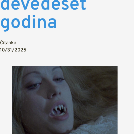
devedeset
godina
Čitanka
10/31/2025