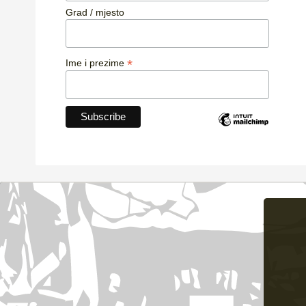
Grad / mjesto
*
Ime i prezime