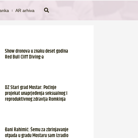
tanka
AR arhiva
Show dronova u znaku deset godina
Red Bull Cliff Diving-a
DZ Stari grad Mostar: Počinje
projekat unaprjeđenja seksualnog i
reproduktivnog zdravlja Romkinja
Đani Rahimić: Šemu za zbrinjavanje
otpada u gradu Mostaru sam izradio