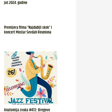
još 2024. godine
Premijera filma “Najdublji skok” i
koncert Mostar Sevdah Reuniona
Anatomija zvuka #472: Bregove