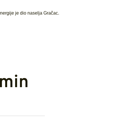
ergije je dio naselja Gračac.
min