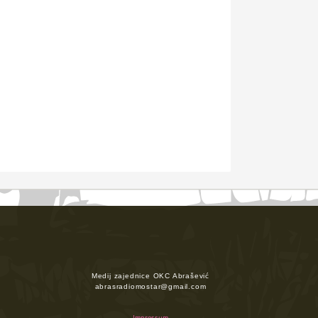
Medij zajednice OKC Abrašević
abrasradiomostar@gmail.com