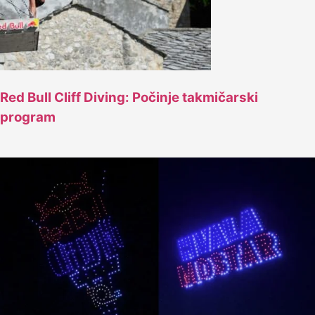
Red Bull Cliff Diving: Počinje takmičarski
program