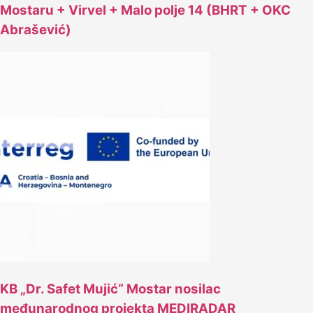
Mostaru + Virvel + Malo polje 14 (BHRT + OKC
Abrašević)
KB „Dr. Safet Mujić“ Mostar nosilac
međunarodnog projekta MEDIRADAR