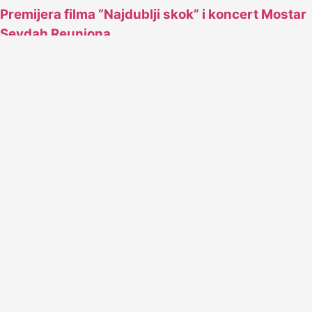
Premijera filma “Najdublji skok” i koncert Mostar
Sevdah Reuniona