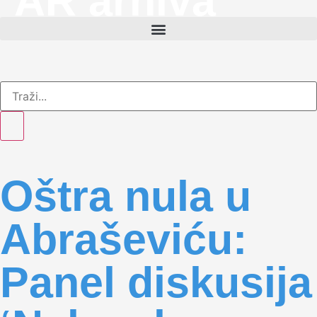
AR arhiva
Oštra nula u
Abraševiću:
Panel diskusija