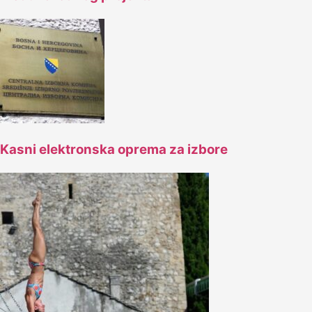
Kasni elektronska oprema za izbore