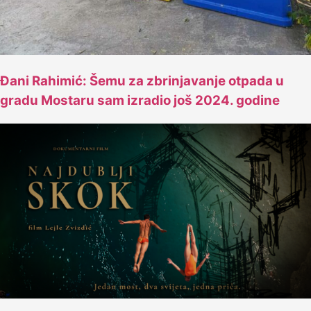
Đani Rahimić: Šemu za zbrinjavanje otpada u
gradu Mostaru sam izradio još 2024. godine