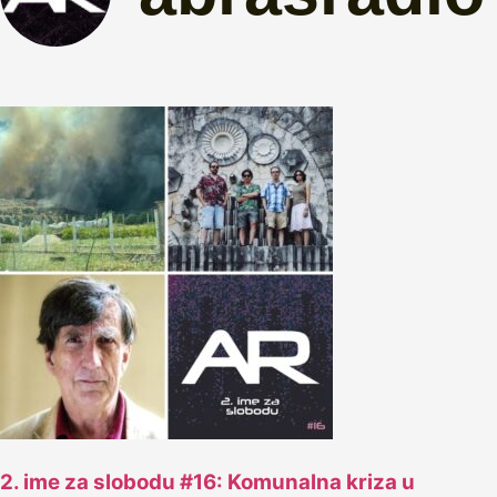
2. ime za slobodu #16: Komunalna kriza u