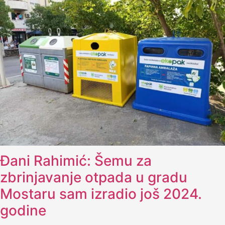
Đani Rahimić: Šemu za
zbrinjavanje otpada u gradu
Mostaru sam izradio još 2024.
godine