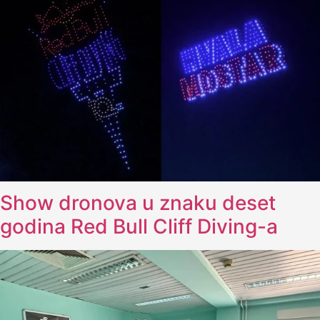
Show dronova u znaku deset
godina Red Bull Cliff Diving-a