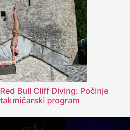
Red Bull Cliff Diving: Počinje
takmičarski program