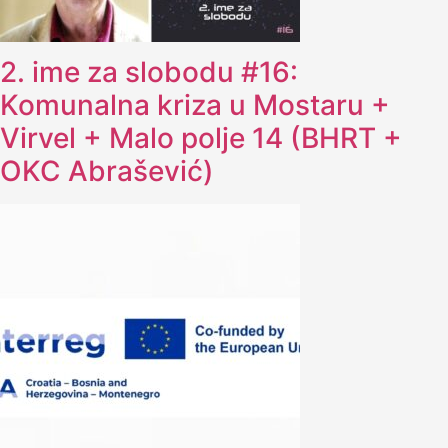
2. ime za slobodu #16:
Komunalna kriza u Mostaru +
Virvel + Malo polje 14 (BHRT +
OKC Abrašević)