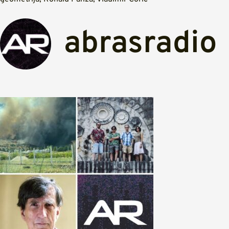
abrasradio