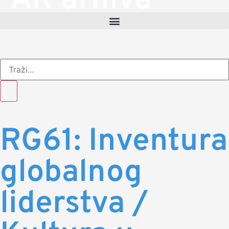
AR arhiva
RG61: Inventura
globalnog
liderstva /