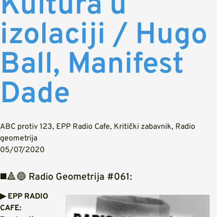
Kultura u
izolaciji / Hugo
Ball, Manifest
Dade
ABC protiv 123
,
EPP Radio Cafe
,
Kritički zabavnik
,
Radio
geometrija
05/07/2020
◼️🔺🔵 Radio Geometrija #061:
▶ EPP RADIO
CAFE: