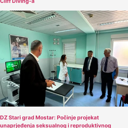
Cliff Diving-a
DZ Stari grad Mostar: Počinje projekat
unaprjeđenja seksualnog i reproduktivnog