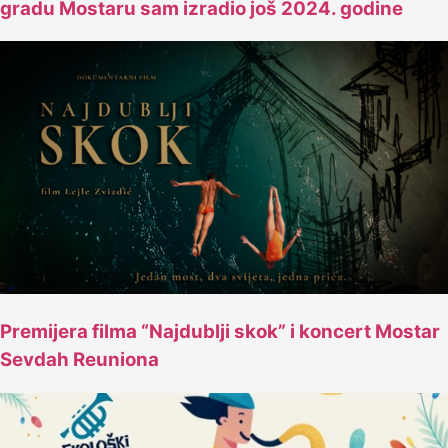
gradu Mostaru sam izradio još 2024. godine
Premijera filma “Najdublji skok” i koncert Mostar
Sevdah Reuniona