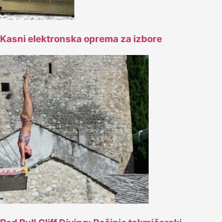
Kasni elektronska oprema za izbore