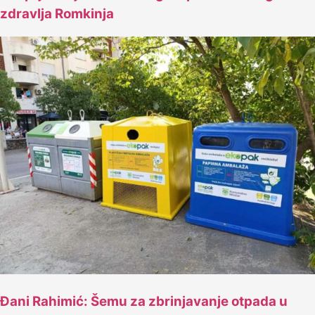
zdravlja Romkinja
Đani Rahimić: Šemu za zbrinjavanje otpada u