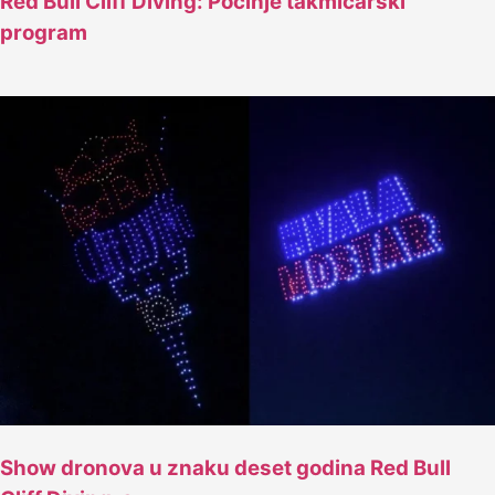
Red Bull Cliff Diving: Počinje takmičarski
program
Show dronova u znaku deset godina Red Bull