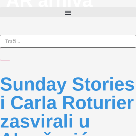
AR arhiva
Sunday Stories
i Carla Roturier
zasvirali u