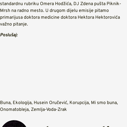
standardnu rubriku Omera Hodžića, DJ Zdena pušta Piknik-
Mrsh na radno mesto. U drugom dijelu emisije pitamo
primarijusa doktora medicine doktora Hektora Hektorovića
važno pitanje.
Poslušaj:
Buna
,
Ekologija
,
Husein Oručević
,
Korupcija
,
Mi smo buna
,
Onomatobleja
,
Zemlja-Voda-Zrak