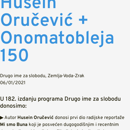
Husein
Oručević +
Onomatobleja
150
Drugo ime za slobodu
,
Zemlja-Voda-Zrak
06/01/2021
U 182. izdanju programa Drugo ime za slobodu
donosimo:
▶ Autor
Husein Oručević
donosi prvi dio radijske reportaže
Mi smo Buna
koji je posvećen dugogodišnjim i recentnim