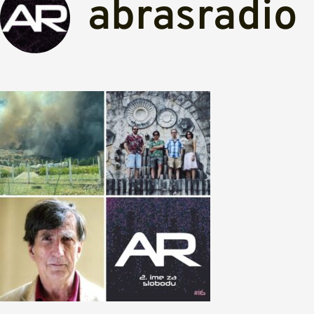
abrasradio