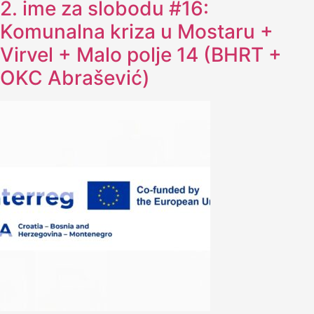
2. ime za slobodu #16:
Komunalna kriza u Mostaru +
Virvel + Malo polje 14 (BHRT +
OKC Abrašević)