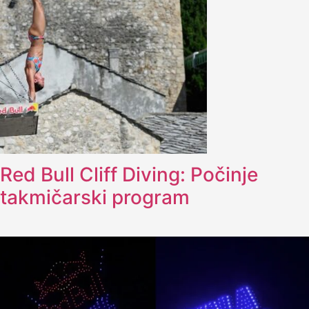
Red Bull Cliff Diving: Počinje
takmičarski program