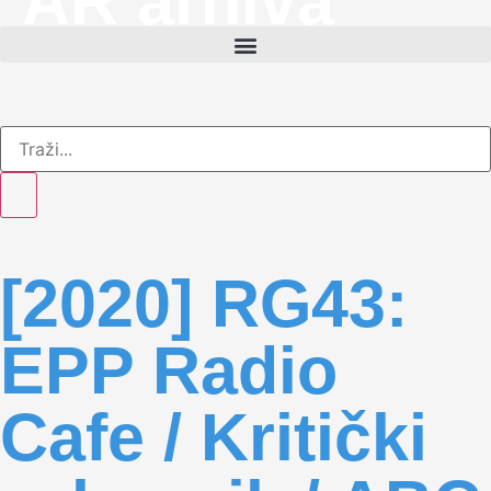
AR arhiva
[2020] RG43:
EPP Radio
Cafe / Kritički