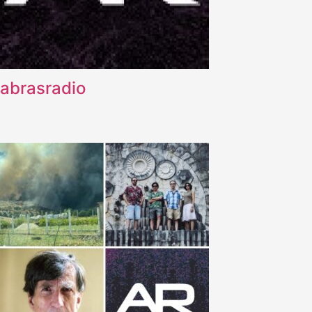
abrasradio