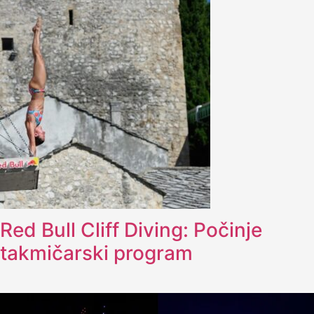
Red Bull Cliff Diving: Počinje
takmičarski program