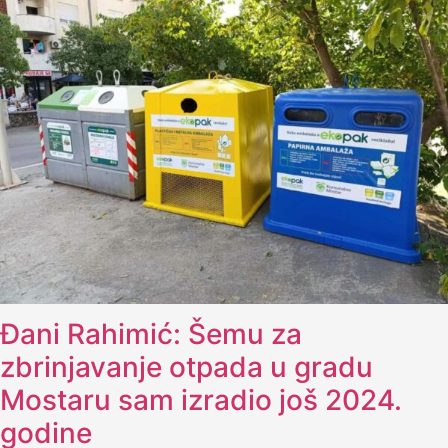
Đani Rahimić: Šemu za
zbrinjavanje otpada u gradu
Mostaru sam izradio još 2024.
godine