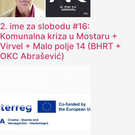
2. ime za slobodu #16:
Komunalna kriza u Mostaru +
Virvel + Malo polje 14 (BHRT +
OKC Abrašević)