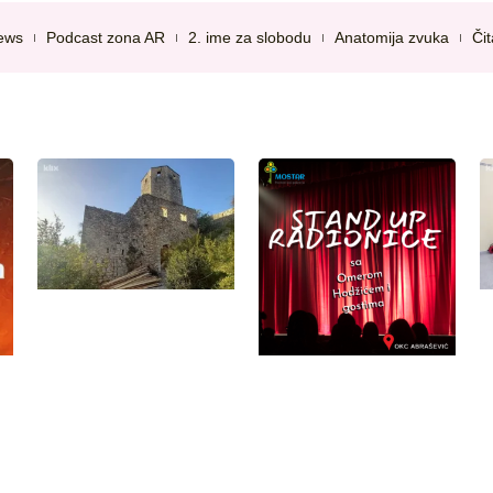
ews
Podcast zona AR
2. ime za slobodu
Anatomija zvuka
Či