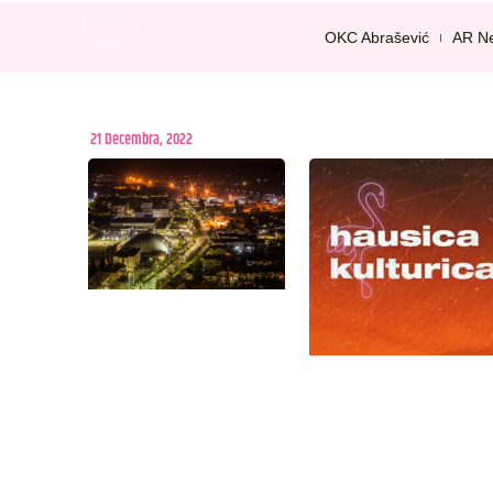
OKC Abrašević
AR N
21 Decembra, 2022