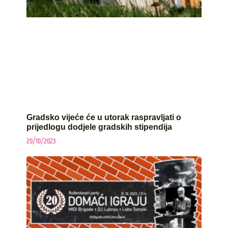
Gradsko vijeće će u utorak raspravljati o
prijedlogu dodjele gradskih stipendija
20/10/2023