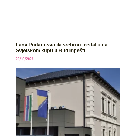
Lana Pudar osvojila srebrnu medalju na
Svjetskom kupu u Budimpešti
20/10/2023