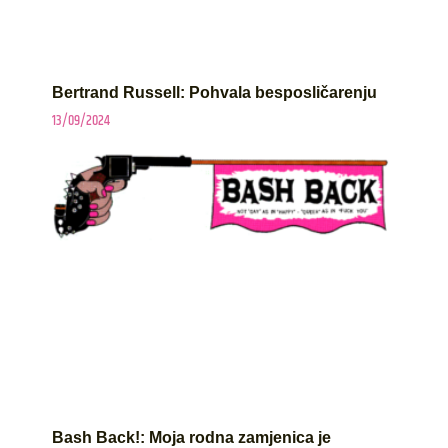
Bertrand Russell: Pohvala besposličarenju
13/09/2024
Bash Back!: Moja rodna zamjenica je