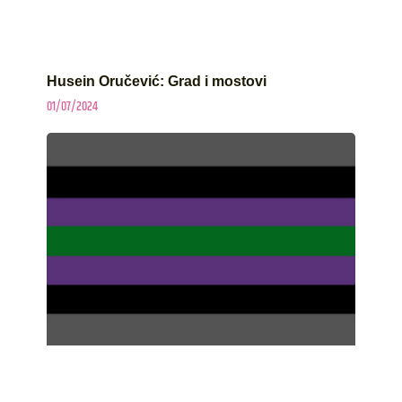
Husein Oručević: Grad i mostovi
01/07/2024