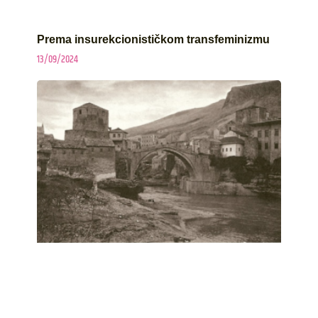
Prema insurekcionističkom transfeminizmu
13/09/2024