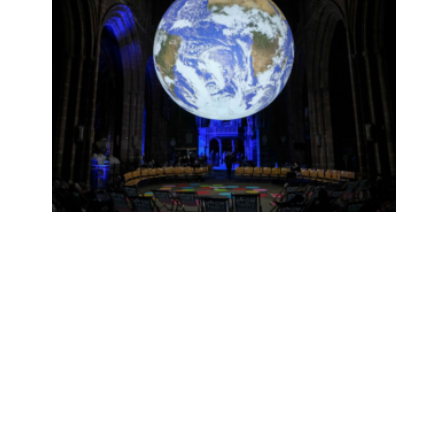
James Lovelock: Šta je Gaia?
20/04/2024