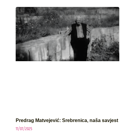
Predrag Matvejević: Srebrenica, naša savjest
11/07/2025