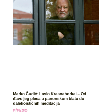
Marko Čudić: Laslo Krasnahorkai – Od
đavoljeg plesa u panonskom blatu do
dalekoističnih meditacija
01/08/2025