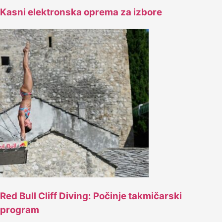
Kasni elektronska oprema za izbore
Red Bull Cliff Diving: Počinje takmičarski
program