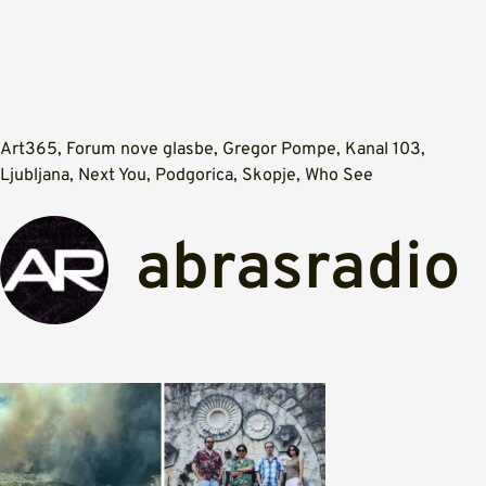
Art365
,
Forum nove glasbe
,
Gregor Pompe
,
Kanal 103
,
Ljubljana
,
Next You
,
Podgorica
,
Skopje
,
Who See
abrasradio