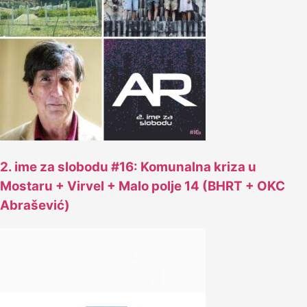
2. ime za slobodu #16: Komunalna kriza u
Mostaru + Virvel + Malo polje 14 (BHRT + OKC
Abrašević)