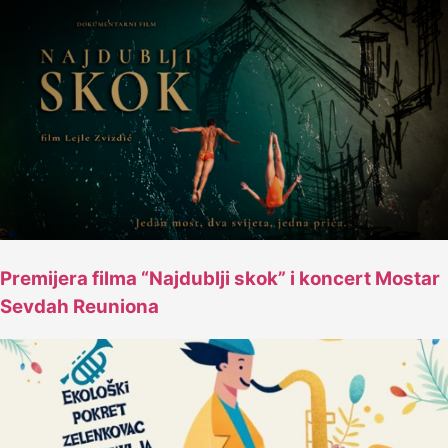
Premijera filma “Najdublji skok” i koncert Mostar
Sevdah Reuniona