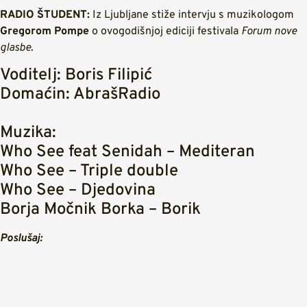
RADIO ŠTUDENT:
Iz Ljubljane stiže intervju s muzikologom
Gregorom Pompe
o ovogodišnjoj ediciji festivala
Forum nove
glasbe
.
Voditelj: Boris Filipić
Domaćin: AbrašRadio
Muzika:
Who See feat Senidah – Mediteran
Who See – Triple double
Who See – Djedovina
Borja Močnik Borka – Borik
Poslušaj: