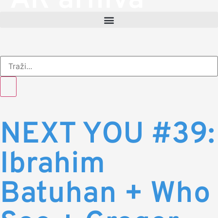
AR arhiva
NEXT YOU #39:
Ibrahim
Batuhan + Who