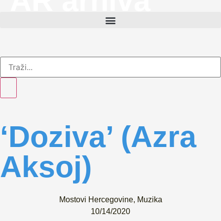
AR arhiva
‘Doziva’ (Azra
Aksoj)
Mostovi Hercegovine
,
Muzika
10/14/2020