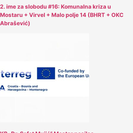
2. ime za slobodu #16: Komunalna kriza u
Mostaru + Virvel + Malo polje 14 (BHRT + OKC
Abrašević)