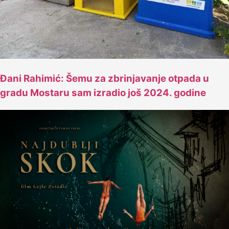
Đani Rahimić: Šemu za zbrinjavanje otpada u
gradu Mostaru sam izradio još 2024. godine