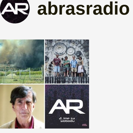
abrasradio