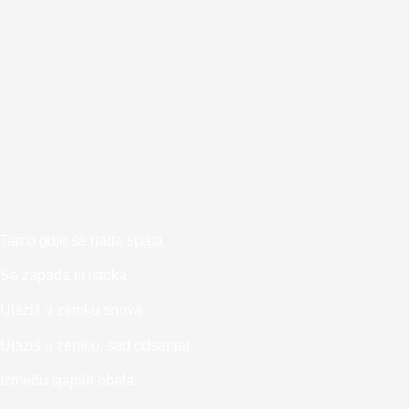
Tamo gdje se nada spaja
Sa zapada ili istoka
Ulaziš u zemlju snova
Ulaziš u zemlju, sad odsanjaj
Između sjajnih obala