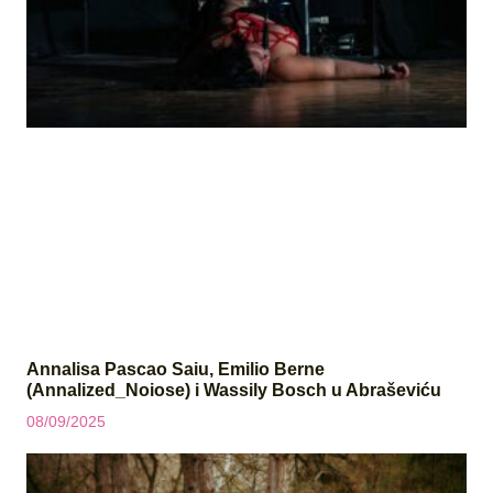
Annalisa Pascao Saiu, Emilio Berne
(Annalized_Noiose) i Wassily Bosch u Abraševiću
08/09/2025