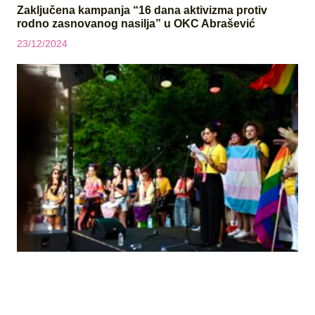
Zaključena kampanja “16 dana aktivizma protiv
rodno zasnovanog nasilja” u OKC Abrašević
23/12/2024