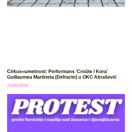
Cirkus=umetnost: Performans ‘Croûte / Kora’
Guillaumea Martineta (Defracto) u OKC Abrašević
21/05/2024