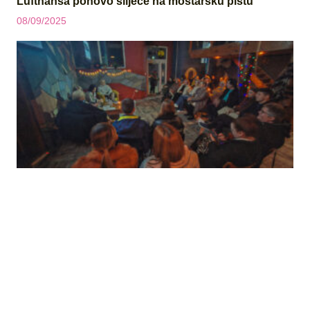
Lufthansa ponovo slijeće na mostarsku pistu
08/09/2025