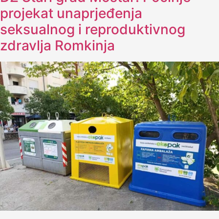
projekat unaprjeđenja
seksualnog i reproduktivnog
zdravlja Romkinja