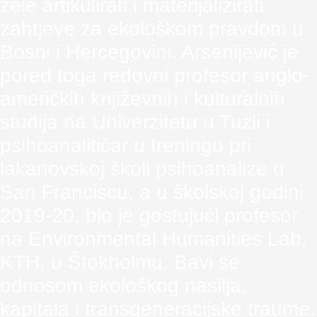
žele artikulirati i materijalizirati
zahtjeve za ekološkom pravdom u
Bosni i Hercegovini. Arsenijević je
pored toga redovni profesor anglo-
američkih književnih i kulturalnih
studija na Univerzitetu u Tuzli i
psihoanalitičar u treningu pri
lakanovskoj školi psihoanalize u
San Franciscu, a u školskoj godini
2019-20, bio je gostujući profesor
na Environmental Humanities Lab,
KTH, u Štokholmu. Bavi se
odnosom ekološkog nasilja,
kapitala i transgeneracijske traume.