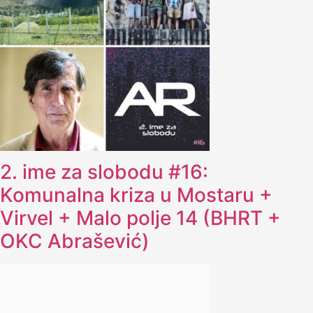
2. ime za slobodu #16:
Komunalna kriza u Mostaru +
Virvel + Malo polje 14 (BHRT +
OKC Abrašević)