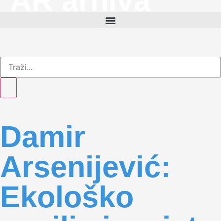
AR arhiva
Damir
Arsenijević:
Ekološko