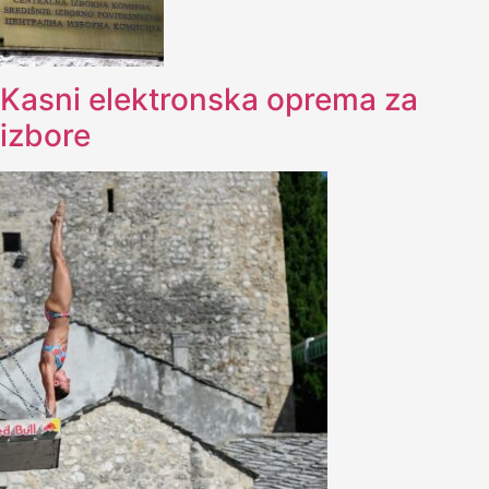
Kasni elektronska oprema za
izbore