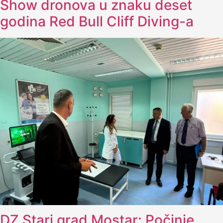
Show dronova u znaku deset
godina Red Bull Cliff Diving-a
DZ Stari grad Mostar: Počinje