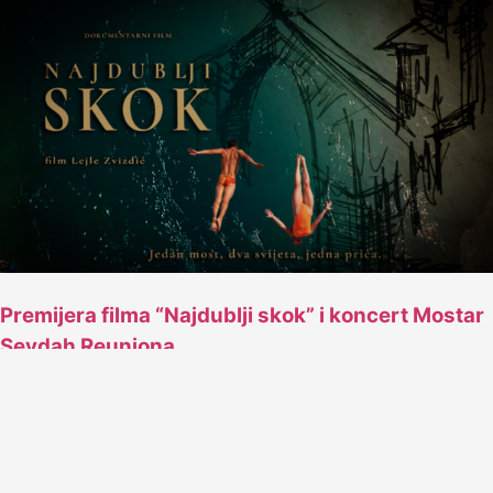
Premijera filma “Najdublji skok” i koncert Mostar
Sevdah Reuniona