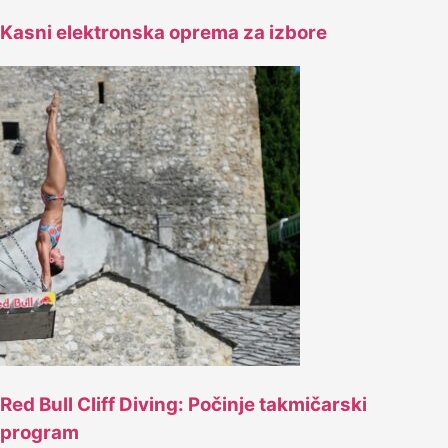
Kasni elektronska oprema za izbore
Red Bull Cliff Diving: Počinje takmičarski
program