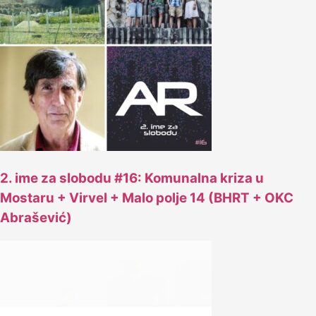
2. ime za slobodu #16: Komunalna kriza u
Mostaru + Virvel + Malo polje 14 (BHRT + OKC
Abrašević)