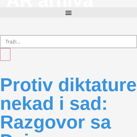
AR arhiva
Protiv diktature
nekad i sad:
Razgovor sa