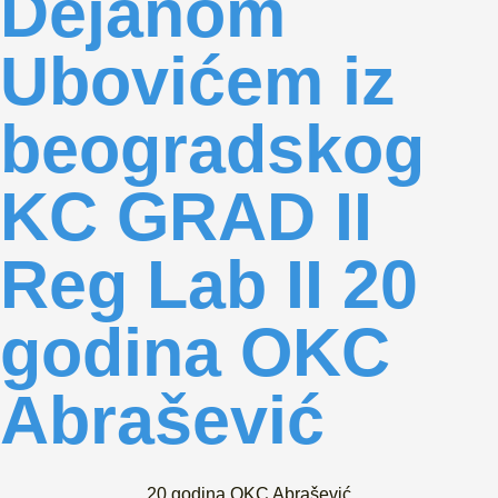
Dejanom
Ubovićem iz
beogradskog
KC GRAD II
Reg Lab II 20
godina OKC
Abrašević
20 godina OKC Abrašević