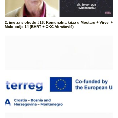
2. ime za slobodu #16: Komunalna kriza u Mostaru + Virvel +
Malo polje 14 (BHRT + OKC Abrašević)