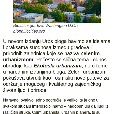
Biofilični gradovi: Washington D.C. /
biophiliccities.org
U novom izdanju Urbs bloga bavimo se idejama
i praksama suodnosa između gradova i
prirodnih zajednica koje se naziva
Zelenim
urbanizmom
. Počesto se slična tema i odnos
obrađuju kao
Ekološki urbanizam
, no o tome
u narednim izdanjima bloga. Zeleni urbanizam
pokušava utvrditi kao i osmisliti nove puteve za
održanje mogućeg i kvalitetnog zajedničkog
života ljudi i prirode.
Naravno, ovakvo jedno područje je veliko, te je ono u
svakom slučaju interdisciplinarno – nadopunjuju ga ljudi iz
različitih struka. Osim urbanista, urbanih planera, tu su i