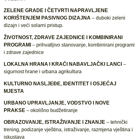
ZELENE GRADE I ČETVRTI NAPRAVLJENE
KORIŠTENJEM PASIVNOG DIZAJNA
– duboki zeleni
dizajn i veći solarni pristup.
ŽIVOTNOST, ZDRAVE ZAJEDNICE I KOMBINIRANI
PROGRAMI
– prihvatljivo stanovanje, kombinirani programi
i zdrave zajednice
LOKALNA HRANA I KRAĆI NABAVLJAČKI LANCI
–
sigurnost hrane i urbana agrikultura
KULTURNO NASLJEĐE, IDENTITET I OSJEĆAJ
MJESTA
URBANO UPRAVLJANJE, VODSTVO I NOVE
PRAKSE
– okolišno budžetiranje
OBRAZOVANJE, ISTRAŽIVANJE I ZNANJE
– tehnički
trening, podizanje vještina, istraživanje, razmjena vještina i
iskustava