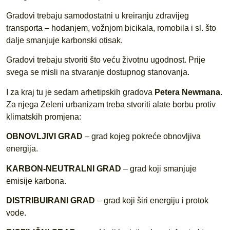
Gradovi trebaju samodostatni u kreiranju zdravijeg
transporta – hodanjem, vožnjom bicikala, romobila i sl. što
dalje smanjuje karbonski otisak.
Gradovi trebaju stvoriti što veću životnu ugodnost. Prije
svega se misli na stvaranje dostupnog stanovanja.
I za kraj tu je sedam arhetipskih gradova
Petera Newmana
.
Za njega Zeleni urbanizam treba stvoriti alate borbu protiv
klimatskih promjena:
OBNOVLJIVI GRAD
– grad kojeg pokreće obnovljiva
energija.
KARBON-NEUTRALNI GRAD
– grad koji smanjuje
emisije karbona.
DISTRIBUIRANI GRAD
– grad koji širi energiju i protok
vode.