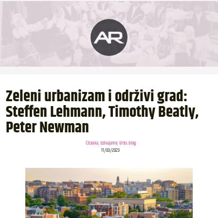
Zeleni urbanizam i održivi grad:
Steffen Lehmann, Timothy Beatly,
Peter Newman
Čitanka
,
Izdvajamo
,
Urbs blog
11/03/2023